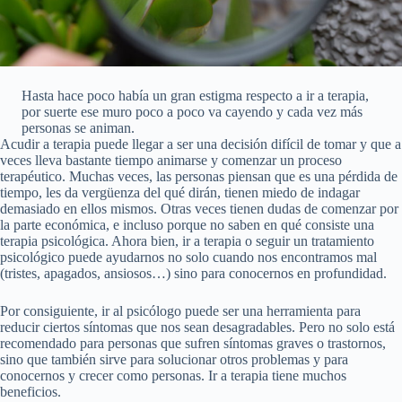
Hasta hace poco había un gran estigma respecto a ir a terapia,
por suerte ese muro poco a poco va cayendo y cada vez más
personas se animan.
Acudir a terapia puede llegar a ser una decisión difícil de tomar y que a
veces lleva bastante tiempo animarse y comenzar un proceso
terapéutico. Muchas veces, las personas piensan que es una pérdida de
tiempo, les da vergüenza del qué dirán, tienen miedo de indagar
demasiado en ellos mismos. Otras veces tienen dudas de comenzar por
la parte económica, e incluso porque no saben en qué consiste una
terapia psicológica. Ahora bien, ir a terapia o seguir un tratamiento
psicológico puede ayudarnos no solo cuando nos encontramos mal
(tristes, apagados, ansiosos…) sino para conocernos en profundidad.
Por consiguiente, ir al psicólogo puede ser una herramienta para
reducir ciertos síntomas que nos sean desagradables. Pero no solo está
recomendado para personas que sufren síntomas graves o trastornos,
sino que también sirve para solucionar otros problemas y para
conocernos y crecer como personas. Ir a terapia tiene muchos
beneficios.