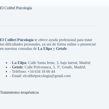
El Colibrí Psicología
El Colibrí Psicología
te ofrece ayuda profesional para tratar
tus dificultades personales, ya sea de forma online o presencial
en nuestras consultas de
La Elipa
y
Getafe
.
-
La Elipa
: Calle Santa Irene, 3, bajo lateral, Madrid
-
Getafe
: Calle Polvoranca, 3, 3º, Getafe, Madrid.
- Teléfono:
+34 634 18 66 44
- Email:
elcolibripsicologia@gmail.com
Tratamientos terapéuticos