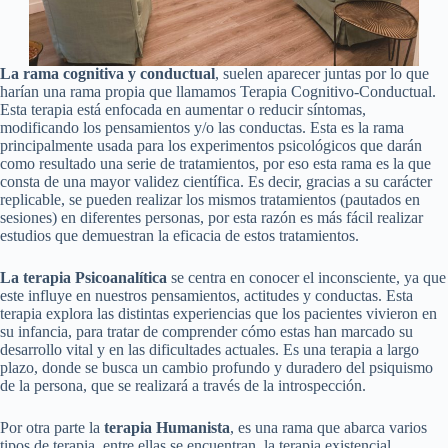
La rama cognitiva y conductual
, suelen aparecer juntas por lo que
harían una rama propia que llamamos Terapia Cognitivo-Conductual.
Esta terapia está enfocada en aumentar o reducir síntomas,
modificando los pensamientos y/o las conductas. Esta es la rama
principalmente usada para los experimentos psicológicos que darán
como resultado una serie de tratamientos, por eso esta rama es la que
consta de una mayor validez científica. Es decir, gracias a su carácter
replicable, se pueden realizar los mismos tratamientos (pautados en
sesiones) en diferentes personas, por esta razón es más fácil realizar
estudios que demuestran la eficacia de estos tratamientos.
La terapia Psicoanalítica
se centra en conocer el inconsciente, ya que
este influye en nuestros pensamientos, actitudes y conductas. Esta
terapia explora las distintas experiencias que los pacientes vivieron en
su infancia, para tratar de comprender cómo estas han marcado su
desarrollo vital y en las dificultades actuales. Es una terapia a largo
plazo, donde se busca un cambio profundo y duradero del psiquismo
de la persona, que se realizará a través de la introspección.
Por otra parte la
terapia Humanista
, es una rama que abarca varios
tipos de terapia, entre ellas se encuentran, la terapia existencial,