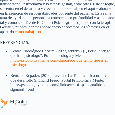
transpersonal, psicodrama y la terapia gestalt, entre otros. Este enfoque,
se centra en el desarrollo y crecimiento personal, en el aquí y ahora y
en la asunción de responsabilidades por parte del paciente. Esta rama
trata de ayudar a las personas a conocerse en profundidad y a aceptarse
tal y como son. Desde El Colibrí Psicología trabajamos con la terapia
Gestalt y puedes leer más sobre cómo enfocamos los síntomas en el
apartado
cómo trabajamos
.
REFERENCIAS:
Centro Psicológico Cepsim. (2022, febrero 7). ¿Por qué tengo
que ir al psicólogo?. Portal Psicología y Mente.
https://psicologiaymente.com/clinica/por-que-tengo-que-ir-al-
psicologo
Bertrand Regader. (2016, mayo 2). La Terapia Psicoanalítica
que desarrolló Sigmund Freud. Portal Psicología y Mente.
https://psicologiaymente.com/clinica/terapia-psicoanalitica-
sigmund-freud