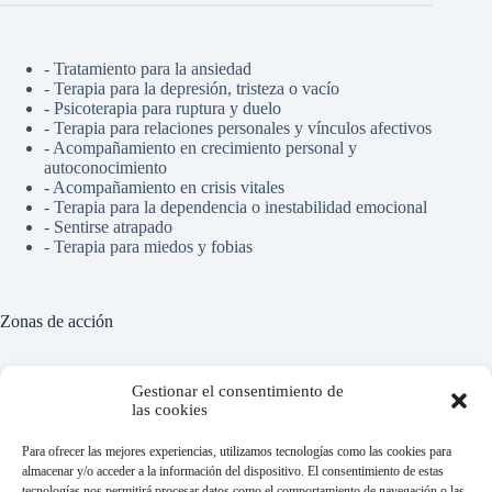
-
Tratamiento para la ansiedad
-
Terapia para la depresión, tristeza o vacío
-
Psicoterapia para ruptura y duelo
-
Terapia para relaciones personales y vínculos afectivos
-
Acompañamiento en crecimiento personal y
autoconocimiento
- Acompañamiento en crisis vitales
- Terapia para la dependencia o inestabilidad emocional
- Sentirse atrapado
- Terapia para miedos y fobias
Zonas de acción
Gestionar el consentimiento de
las cookies
Para ofrecer las mejores experiencias, utilizamos tecnologías como las cookies para
-
Ciudad lineal
almacenar y/o acceder a la información del dispositivo. El consentimiento de estas
-
Getafe
tecnologías nos permitirá procesar datos como el comportamiento de navegación o las